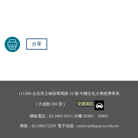
分享
111396 台北市士林區華岡路 55 號 中國文化大學經濟學系
( 大成館 206 室 )
交通資訊
聯絡電話
02-2861-0511 分機 29305、29405
：
傳真：02-2862-5229
電子信箱 :
crybec@dep.pccu.edu.tw