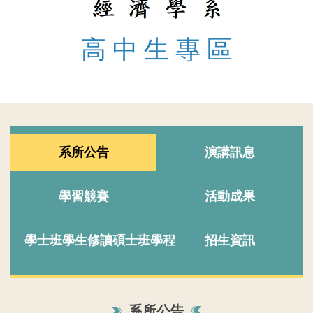
高 中 生 專 區
系所公告
演講訊息
學習競賽
活動成果
學士班學生修讀碩士班學程
招生資訊
系所公告