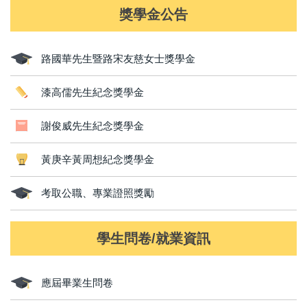
獎學金公告
路國華先生暨路宋友慈女士獎學金
漆高儒先生紀念獎學金
謝俊威先生紀念獎學金
黃庚辛黃周想紀念獎學金
考取公職、專業證照獎勵
學生問卷/就業資訊
應屆畢業生問卷