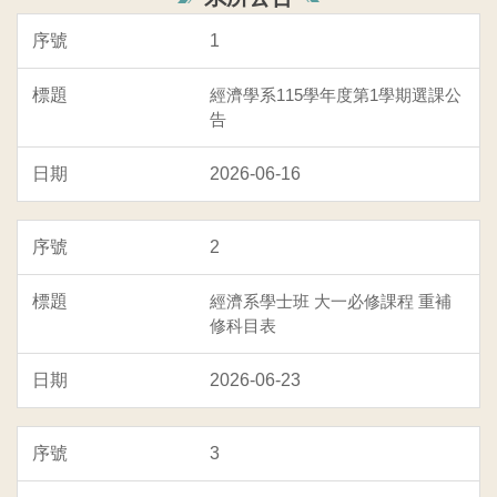
1
經濟學系115學年度第1學期選課公
告
2026-06-16
2
經濟系學士班 大一必修課程 重補
修科目表
2026-06-23
3